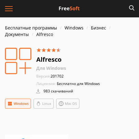
Бесплатные программы
Windows
Бизнес
Документы
Alfresco
Alfresco
Для Windows
Версия:
201702
Лицензия:
Бесплатно для Windows
983 скачиваний
Windows
Linux
Mac OS