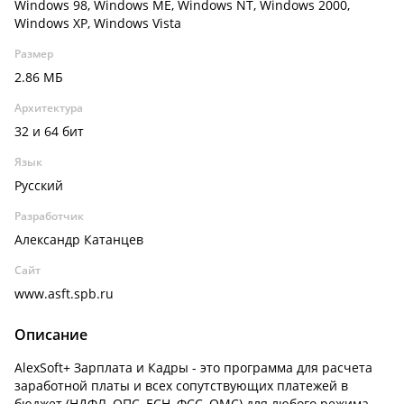
Windows 98, Windows ME, Windows NT, Windows 2000,
Windows XP, Windows Vista
Размер
2.86 МБ
Архитектура
32 и 64 бит
Язык
Русский
Разработчик
Александр Катанцев
Сайт
www.asft.spb.ru
Описание
AlexSoft+ Зарплата и Кадры - это программа для расчета
заработной платы и всех сопутствующих платежей в
бюджет (НДФЛ, ОПС, ЕСН, ФСС, ОМС) для любого режима