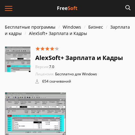
Бесплатные программы
Windows
Бизнес
Зарплата
и кадры
AlexSoft+ Зарплата и Кадры
AlexSoft+ Зарплата и Кадры
Версия:
7.0
Лицензия:
Бесплатно для Windows
654 скачиваний