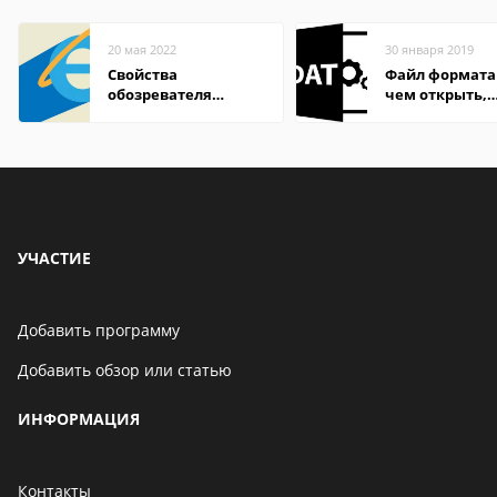
20 мая 2022
30 января 2019
Свойства
Файл формата
обозревателя
чем открыть,
Internet Explorer где
описание,
находится
особенности
УЧАСТИЕ
Добавить программу
Добавить обзор или статью
ИНФОРМАЦИЯ
Контакты