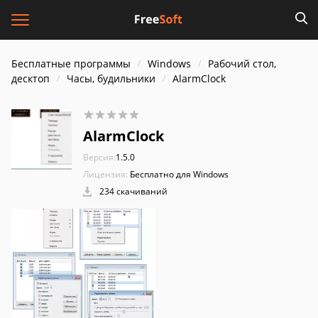
Бесплатные программы
Windows
Рабочий стол,
десктоп
Часы, будильники
AlarmClock
AlarmClock
Версия:
1.5.0
Лицензия:
Бесплатно для Windows
234 скачиваний