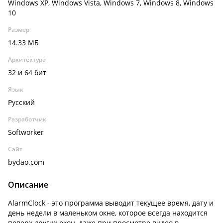
Windows XP, Windows Vista, Windows 7, Windows 8, Windows
10
Размер
14.33 МБ
Архитектура
32 и 64 бит
Язык
Русский
Разработчик
Softworker
Сайт
bydao.com
Описание
AlarmClock - это программа выводит текущее время, дату и
день недели в маленьком окне, которое всегда находится
поверх других окон, даже при просмотре видео в