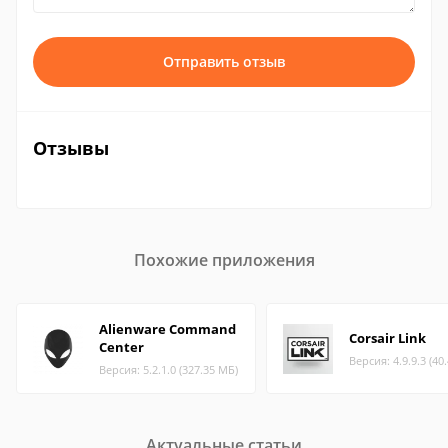
Отправить отзыв
Отзывы
Похожие приложения
Alienware Command
Corsair Link
Center
Версия: 4.9.9.3 (40
Версия: 5.2.1.0 (327.35 МБ)
Актуальные статьи