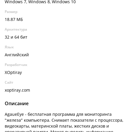
Windows 7, Windows 8, Windows 10
Размер
18.87 МБ
Архитектура
32 и 64 бит
Язык
Английский
Разработчик
XOptiray
Сайт
xoptiray.com
Описание
AgaueEye - бесплатная программа для мониторинга
"железа" компьютера. Снимает показатели с процессора,
видеокарты, материнской платы, жестких дисков и
оперативной памяти. Может выводить информацию