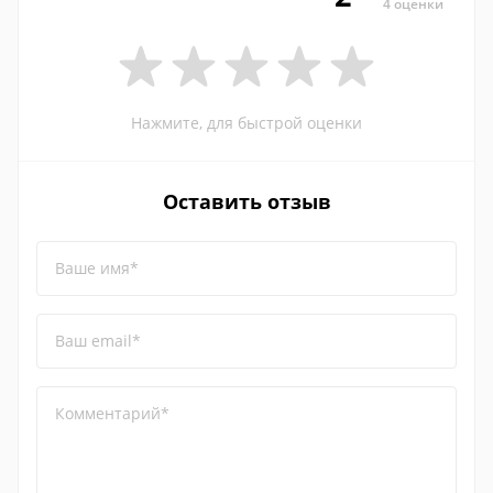
4 оценки
Нажмите, для быстрой оценки
Оставить отзыв
Ваше имя*
Ваш email*
Комментарий*