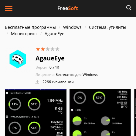
Бесплатные программы
Windows
Система, утилиты
Мониторинг
AgaueEye
AgaueEye
Версия:
0.74R
Лицензия:
Бесплатно для Windows
2266 скачиваний