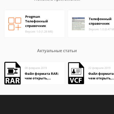
Progman
Телефонный
Телефонный
справочник
справочник
Версия: 1.0 (0.47 М
Версия: 1.0 (1.28 МБ)
Актуальные статьи
08 февраля 2019
22 февраля 2019
Файл формата RAR:
Файл формата 
чем открыть,
чем открыть,
описание,
описание,
особенности
особенности