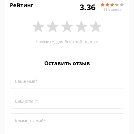
Рейтинг
3.36
11 оценок
Нажмите, для быстрой оценки
Оставить отзыв
Ваше имя*
Ваш email*
Комментарий*