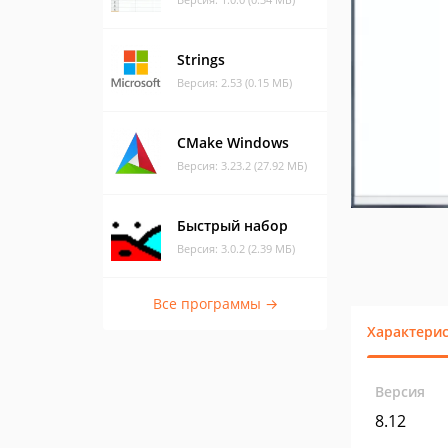
Strings
Версия: 2.53 (0.15 МБ)
CMake Windows
Версия: 3.23.2 (27.92 МБ)
Быстрый набор
Версия: 3.0.2 (2.39 МБ)
Все программы →
Характери
Версия
8.12