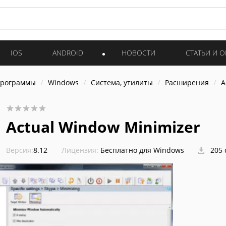
IOS
ANDROID
НОВОСТИ
СТАТЬИ И 
программы
Windows
Система, утилиты
Расширения
A
Actual Window Minimizer
Версия:
8.12
Лицензия:
Бесплатно для Windows
205 