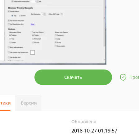
Скачать
Про
стики
Версии
Обновлено
2018-10-27 01:19:57