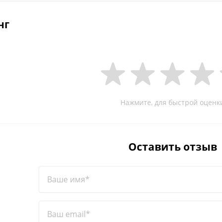
нг
Нажмите, для быстрой оценк
Оставить отзыв
Ваше имя*
Ваш email*