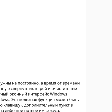
 нужны не постоянно, а время от времени
ную свернуть их в трей и очистить тем
ртный оконный интерфейс Windows
ows. Эта полезная функция может быть
ую клавишу», дополнительный пункт в
на либо при потере им фокуса.