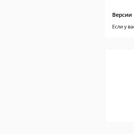
Версии
Если у в