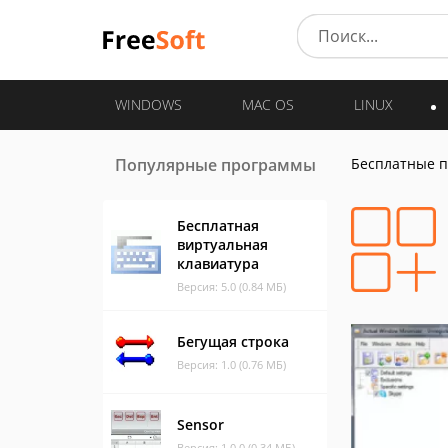
WINDOWS
MAC OS
LINUX
Популярные программы
Бесплатные 
Бесплатная
виртуальная
клавиатура
Версия: 5.0 (0.84 МБ)
Бегущая строка
Версия: 1.0 (0.76 МБ)
Sensor
Версия: 1.0.0 (0.34 МБ)