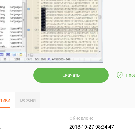
Скачать
Про
стики
Версии
Обновлено
2
2018-10-27 08:34:47