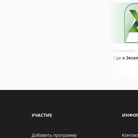
03 июня 2022
Где в Эксе
УЧАСТИЕ
ИНФО
Добавить программу
Контак