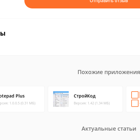
Отправить отзыв
вы
Похожие приложения
otepad Plus
СтройКод
рсия: 1.0.0.5 (0.31 МБ)
Версия: 1.42 (1.34 МБ)
Актуальные статьи