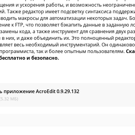
щения и ускорения работы, и возможность неограничен
й. Также редактор имеет подсветку синтаксиса поддерж
водить макросы для автоматизации некоторых задач. Бо
ние к FTP, что позволяет бэкапить данные в заданную л
 замены кода, а также инструмент для сравнения двух р
 в них, и даже объединить их. Это полноценный редакто
вляет весь необходимый инструментарий. Он одинаков
программиста, так и более опытным пользователям.
Ска
бесплатно и безопасно.
ь приложение AcroEdit
0.9.29.132
(5.32 МБ)