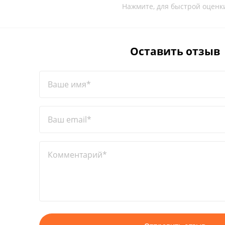
Нажмите, для быстрой оценк
Оставить отзыв
Ваше имя*
Ваш email*
Комментарий*