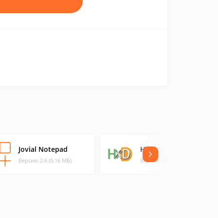
Jovial Notepad
HxD
Версия: 2.6 (0.16 МБ)
Версия: 2.3.0.0 (0.83 МБ)