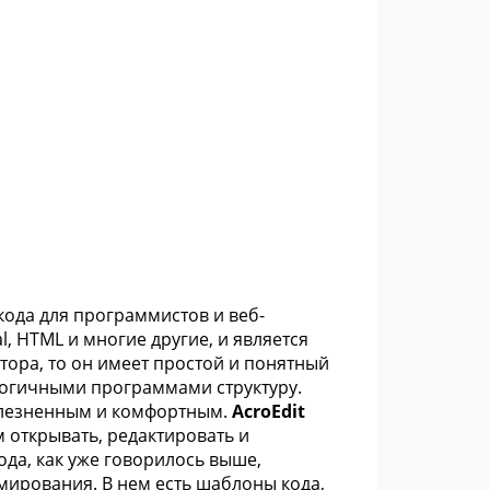
ода для программистов и веб-
al, HTML и многие другие, и является
тора, то он имеет простой и понятный
логичными программами структуру.
болезненным и комфортным.
AcroEdit
 открывать, редактировать и
да, как уже говорилось выше,
мирования. В нем есть шаблоны кода,