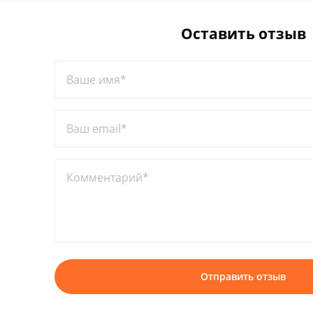
Оставить отзыв
Ваше имя*
Ваш email*
Комментарий*
Отправить отзыв