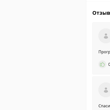
Отзы
Прогр
Спаси