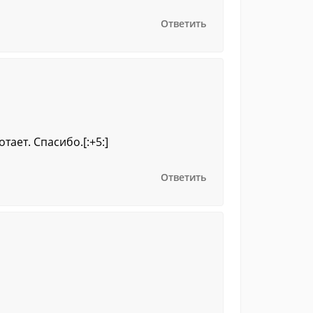
Ответить
ает. Спасибо.[:+5:]
Ответить