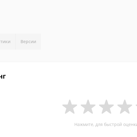
стики
Версии
нг
Нажмите, для быстрой оценк