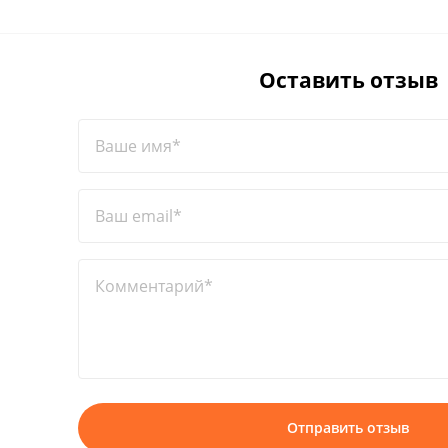
Оставить отзыв
Ваше имя*
Ваш email*
Комментарий*
Отправить отзыв