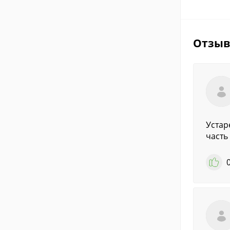
Отзы
Устар
часть