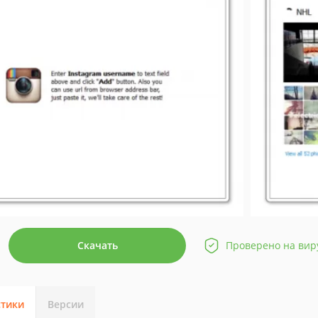
Скачать
Проверено на вир
стики
Версии