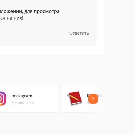
иложении, для просмотра
ся на них!
Ответить
Instagram
RedNotebook
Версия: Latest
Версия: 2.8 (75.11 МБ)