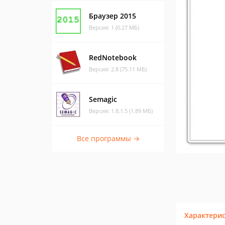
Браузер 2015
Версия: 1 (0.27 МБ)
RedNotebook
Версия: 2.8 (75.11 МБ)
Semagic
Версия: 1.8.1.5 (1.89 МБ)
Все программы →
Характери