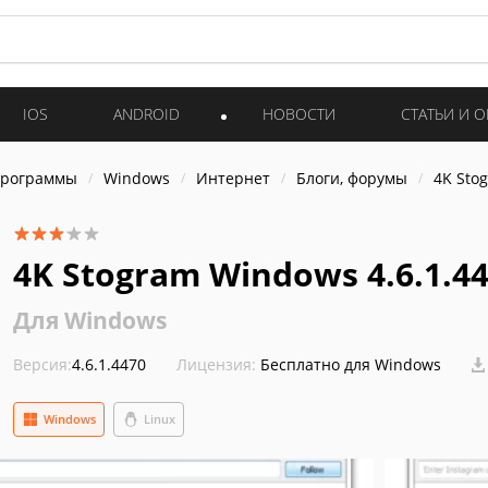
IOS
ANDROID
НОВОСТИ
СТАТЬИ И 
программы
Windows
Интернет
Блоги, форумы
4K Sto
4K Stogram Windows 4.6.1.4
Для Windows
Версия:
4.6.1.4470
Лицензия:
Бесплатно для Windows
Windows
Linux