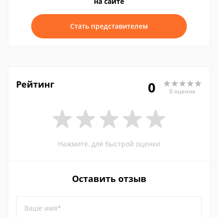
на сайте
Стать представителем
Рейтинг
0
0 оценок
Нажмите, для быстрой оценки
Оставить отзыв
Ваше имя*