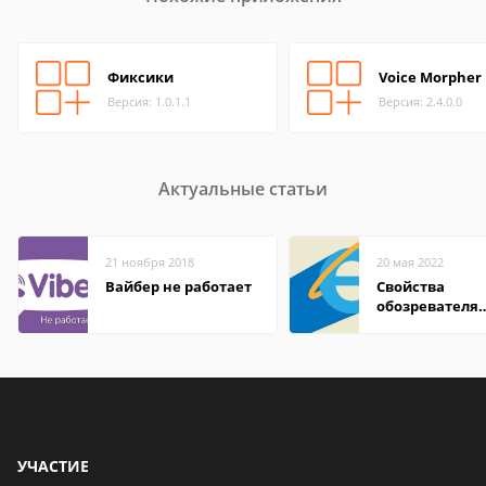
Фиксики
Voice Morpher
Версия: 1.0.1.1
Версия: 2.4.0.0
Актуальные статьи
21 ноября 2018
20 мая 2022
Вайбер не работает
Свойства
обозревателя
Internet Explor
находится
УЧАСТИЕ