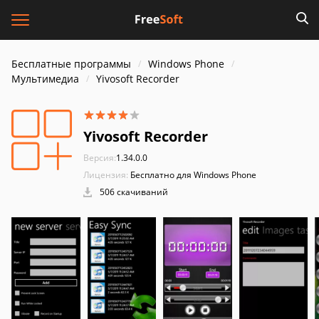
Бесплатные программы
Windows Phone
Мультимедиа
Yivosoft Recorder
Yivosoft Recorder
Версия:
1.34.0.0
Лицензия:
Бесплатно для Windows Phone
506 скачиваний