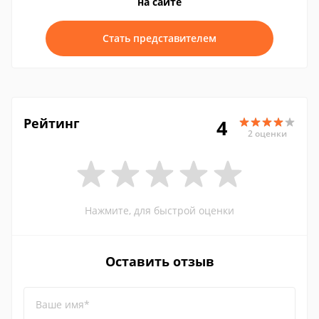
на сайте
Стать представителем
Рейтинг
4
2 оценки
Нажмите, для быстрой оценки
Оставить отзыв
Ваше имя*