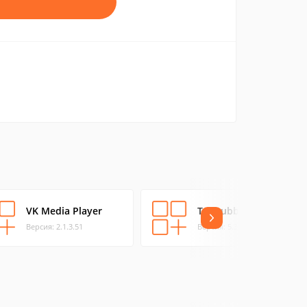
VK Media Player
Teletubbies
Версия: 2.1.3.51
Версия: 5.3.1.0