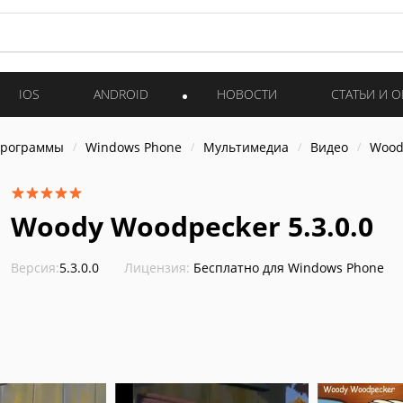
IOS
ANDROID
НОВОСТИ
СТАТЬИ И 
программы
Windows Phone
Мультимедиа
Видео
Wood
Woody Woodpecker 5.3.0.0
Версия:
5.3.0.0
Лицензия:
Бесплатно для Windows Phone