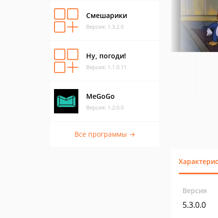
Смешарики
Версия: 1.3.2.0
Ну, погоди!
Версия: 1.1.0.11
MeGoGo
Версия: 1.2.0.0
Все программы →
Характери
Версия
5.3.0.0