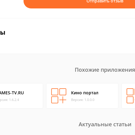
Отправить отзыв
вы
Похожие приложения
AMES-TV.RU
Кино портал
рсия: 1.6.2.4
Версия: 1.0.0.0
Актуальные статьи