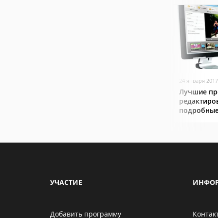
24 января 2017
Лучшие пр
редактиро
подробные
УЧАСТИЕ
ИНФО
Добавить программу
Контак