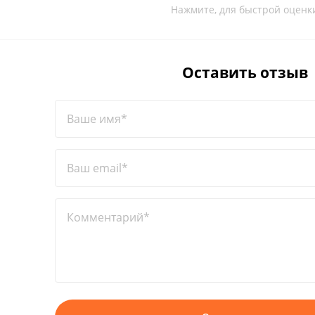
Нажмите, для быстрой оценк
Оставить отзыв
Ваше имя*
Ваш email*
Комментарий*