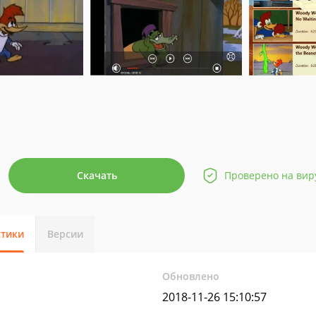
Скачать
Проверено на вир
стики
Версии
Обновлено
2018-11-26 15:10:57