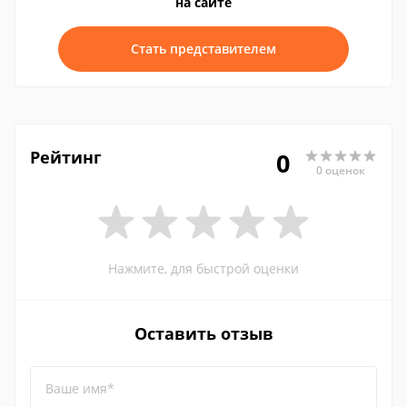
на сайте
Стать представителем
Рейтинг
0
0 оценок
Нажмите, для быстрой оценки
Оставить отзыв
Ваше имя*