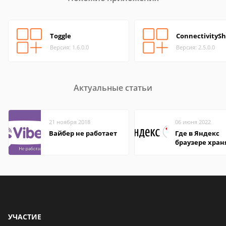
Toggle
ConnectivitySh
Версия: 1.6.0.0
Версия: 2.5.0.0
Актуальные статьи
21 ноября 2018
06 июня 2022
Вайбер не работает
Где в Яндекс
браузере хран
пароли
УЧАСТИЕ