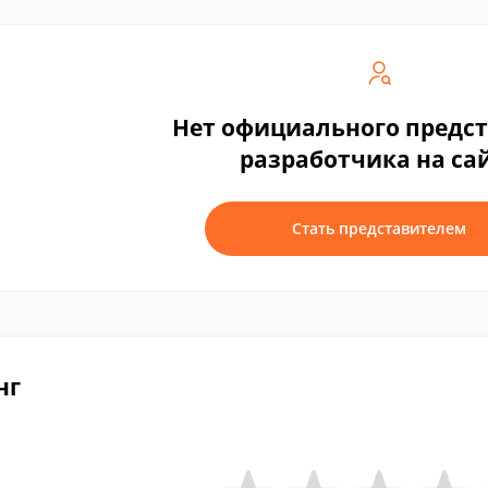
Нет официального предс
разработчика на са
Стать представителем
нг