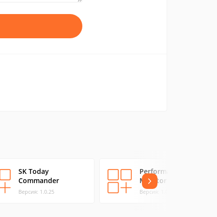
SK Today
Performance
Commander
Monitor
Версия: 1.0.25
Версия: 1.0