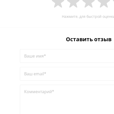
Нажмите, для быстрой оценк
Оставить отзыв
Ваше имя*
Ваш email*
Комментарий*