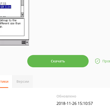
Скачать
Про
стики
Версии
Обновлено
2018-11-26 15:10:57