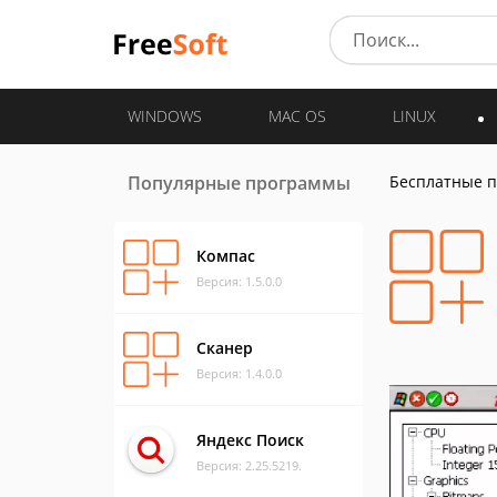
WINDOWS
MAC OS
LINUX
Популярные программы
Бесплатные 
Компас
Версия: 1.5.0.0
Сканер
Версия: 1.4.0.0
Яндекс Поиск
Версия: 2.25.5219.