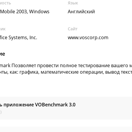
мость
Язык
Mobile 2003, Windows
Английский
чик
Сайт
fice Systems, Inc.
www.voscorp.com
ие
ark Позволяет провести полное тестирование вашего м
ты, как: графика, математические операции, вывод текст
ть приложение VOBenchmark
3.0
)