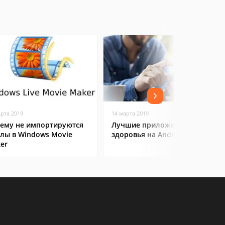
арта 2019
14 марта 2019
ему не импортируются
Лучшие приложения для
лы в Windows Movie
здоровья на Android
er