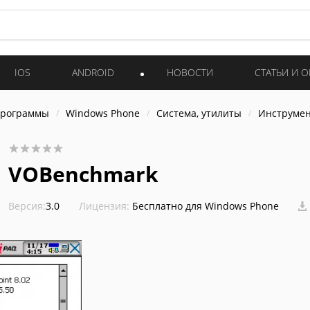
IOS
ANDROID
НОВОСТИ
СТАТЬИ И 
программы
Windows Phone
Система, утилиты
Инструме
VOBenchmark
Версия:
3.0
Лицензия:
Бесплатно для Windows Phone