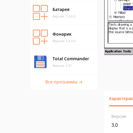
Батарея
Версия: 1.3.6.0
Фонарик
Версия: 1.4.4.0
Total Commander
Версия: 2.51
Все программы →
Характери
Версия
3.0