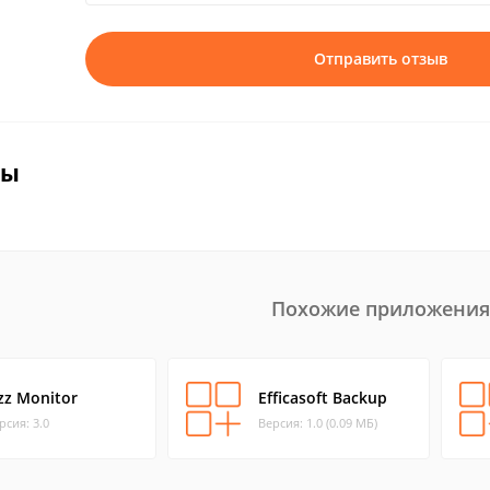
Отправить отзыв
вы
Похожие приложения
izz Monitor
Efficasoft Backup
рсия: 3.0
Версия: 1.0 (0.09 МБ)