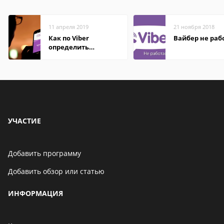
11 апреля 2019
21 ноября 2018
Как по Viber
Вайбер не раб
определить
местоположение
человека
УЧАСТИЕ
Добавить программу
Добавить обзор или статью
ИНФОРМАЦИЯ