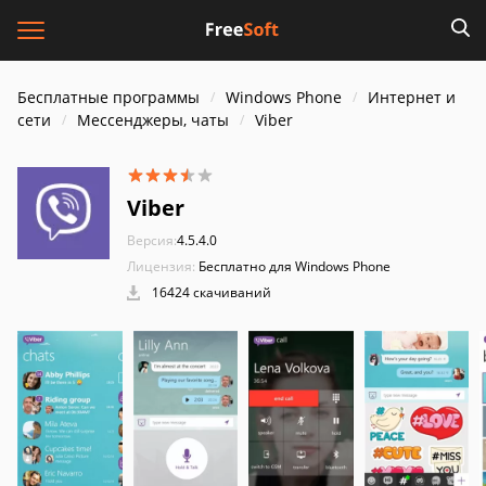
Бесплатные программы
Windows Phone
Интернет и
cети
Мессенджеры, чаты
Viber
Viber
Версия:
4.5.4.0
Лицензия:
Бесплатно для Windows Phone
16424 скачиваний