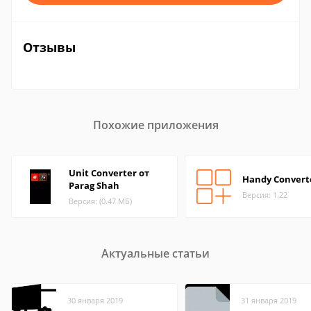
Отзывы
Похожие приложения
Unit Converter от
Handy Convert
Parag Shah
Версия: 1.22
Версия: (0.47 МБ)
Актуальные статьи
30 января 2019
31 января 2019