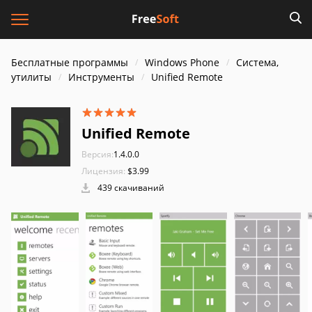
Бесплатные программы
Windows Phone
Система,
утилиты
Инструменты
Unified Remote
Unified Remote
Версия:
1.4.0.0
Лицензия:
$3.99
439 скачиваний