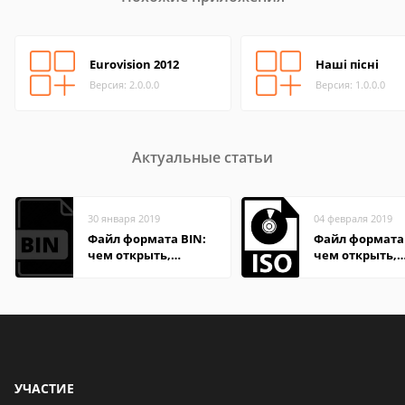
Eurovision 2012
Наші пісні
Версия: 2.0.0.0
Версия: 1.0.0.0
Актуальные статьи
30 января 2019
04 февраля 2019
Файл формата BIN:
Файл формата 
чем открыть,
чем открыть,
описание,
описание,
особенности
особенности
УЧАСТИЕ