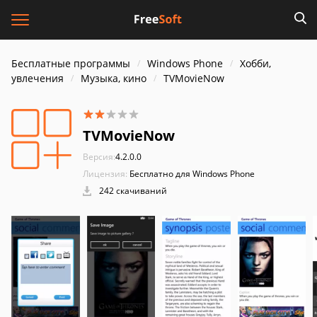
Бесплатные программы
Windows Phone
Хобби,
увлечения
Музыка, кино
TVMovieNow
TVMovieNow
Версия:
4.2.0.0
Лицензия:
Бесплатно для Windows Phone
242 скачиваний