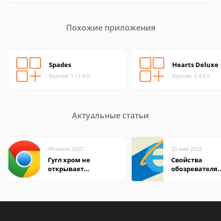
Похожие приложения
Spades
Hearts Deluxe
Версия: 1.11.0.0
Версия: 2.4.0.0
Актуальные статьи
04 июня 2022
20 мая 2022
Гугл хром не
Свойства
открывает
обозревателя
страницы
Internet Explor
находится