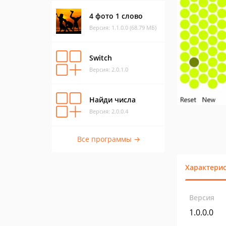
4 фото 1 слово
Версия: 1.1.0.0 (68.79 МБ)
Switch
Версия: 2.0.1.0
Найди числа
Версия: 2.0.0.4
Все программы →
Характери
Версия
1.0.0.0