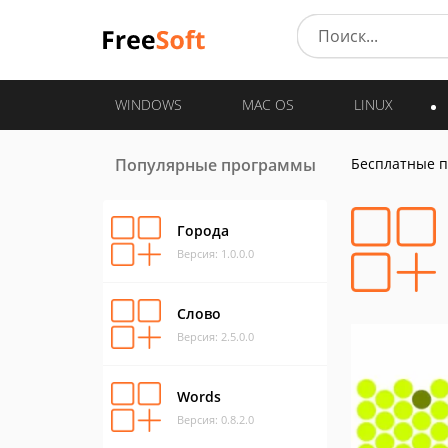
WINDOWS
MAC OS
LINUX
Популярные программы
Бесплатные 
Города
Версия: 1.0.0.0
Слово
Версия: 2.5.0.0
Words
Версия: 0.8.2.0