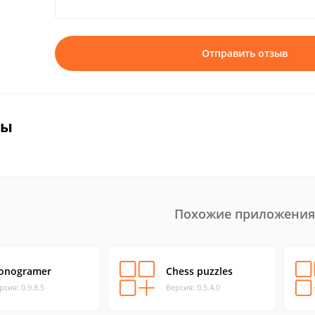
Отправить отзыв
вы
Похожие приложения
onogramer
Chess puzzles
рсия: 0.9.8.5
Версия: 0.5.4.0