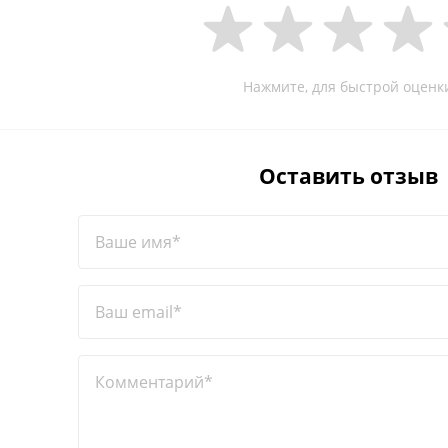
Нажмите, для быстрой оценк
Оставить отзыв
Ваше имя*
Ваш email*
Комментарий*