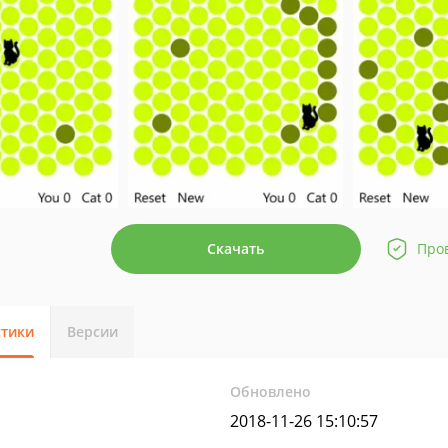
Скачать
Про
стики
Версии
Обновлено
2018-11-26 15:10:57