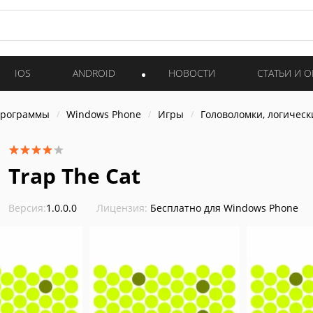
IOS
ANDROID
НОВОСТИ
СТАТЬИ И 
программы
Windows Phone
Игры
Головоломки, логическ
Trap The Cat
Версия:
1.0.0.0
Лицензия:
Бесплатно для Windows Phone