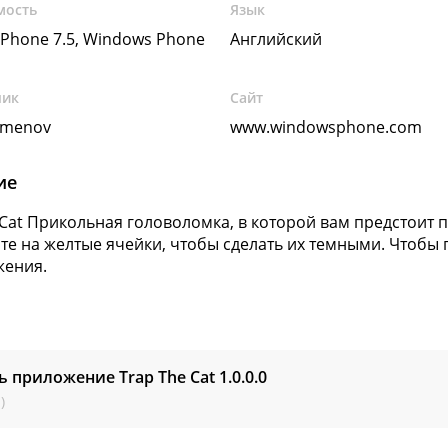
мость
Язык
Phone 7.5, Windows Phone
Английский
чик
Сайт
emenov
www.windowsphone.com
ие
 Cat Прикольная головоломка, в которой вам предстоит п
е на желтые ячейки, чтобы сделать их темными. Чтобы 
жения.
ь приложение Trap The Cat
1.0.0.0
)