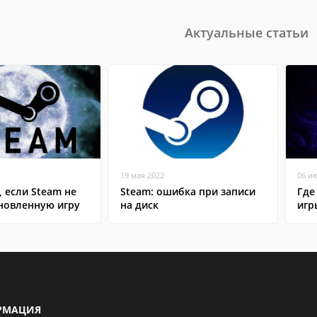
Актуальные статьи
19 мая 2022
06 и
, если Steam не
Steam: ошибка при записи
Где
ановленную игру
на диск
игр
РМАЦИЯ