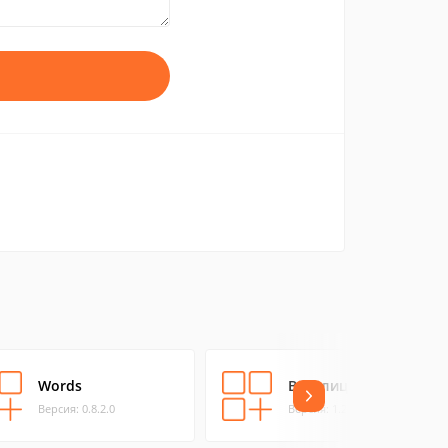
Words
Виселица
Версия: 0.8.2.0
Версия: 1.2.0.4