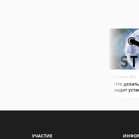
04 июня 2022
Что делать
видит уст
УЧАСТИЕ
ИНФО