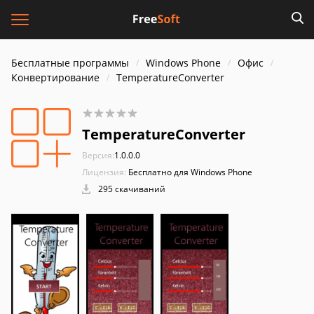
Бесплатные программы
Windows Phone
Офис
Конвертирование
TemperatureConverter
TemperatureConverter
Версия:
1.0.0.0
Лицензия:
Бесплатно для Windows Phone
295 скачиваний