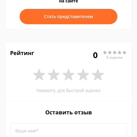
на сайте
Стать представителем
Рейтинг
0
0 оценок
Нажмите, для быстрой оценки
Оставить отзыв
Ваше имя*