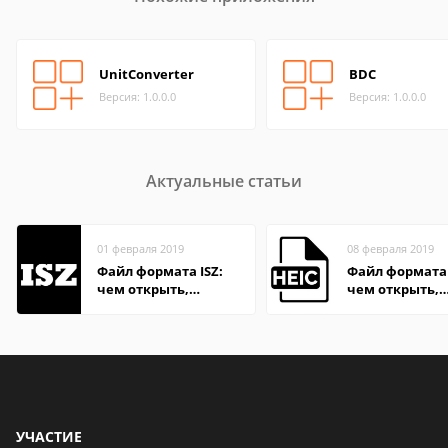
UnitConverter
BDC
Версия: 1.0.0.0
Версия: 1.0.0.0
Актуальные статьи
01 февраля 2019
08 февраля 2019
Файл формата ISZ:
Файл формата 
чем открыть,
чем открыть,
описание,
описание,
особенности
особенности
УЧАСТИЕ