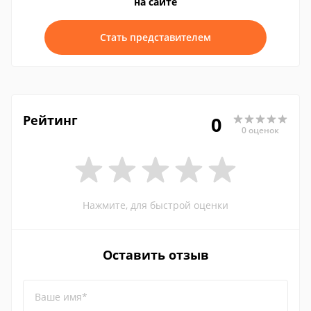
на сайте
Стать представителем
Рейтинг
0
0 оценок
Нажмите, для быстрой оценки
Оставить отзыв
Ваше имя*