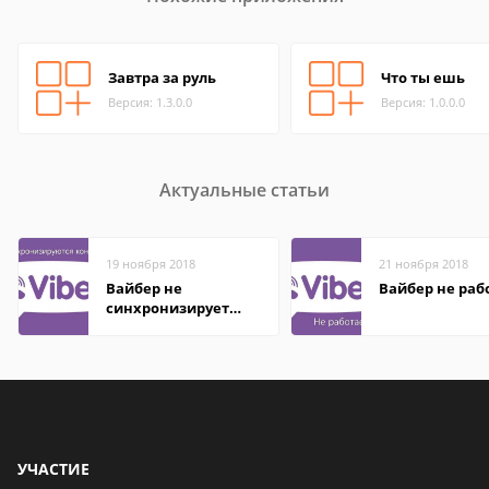
Завтра за руль
Что ты ешь
Версия: 1.3.0.0
Версия: 1.0.0.0
Актуальные статьи
19 ноября 2018
21 ноября 2018
Вайбер не
Вайбер не раб
синхронизирует
контакты
УЧАСТИЕ