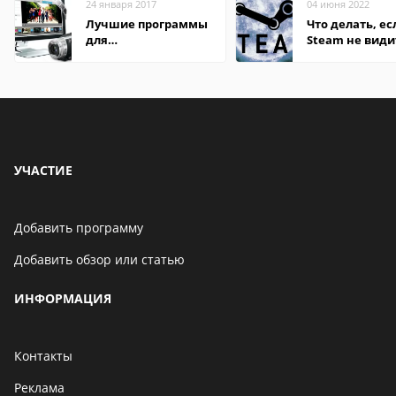
24 января 2017
04 июня 2022
Лучшие программы
Что делать, ес
для
Steam не види
редактирования
установленную
видео: подробные
обзоры
УЧАСТИЕ
Добавить программу
Добавить обзор или статью
ИНФОРМАЦИЯ
Контакты
Реклама