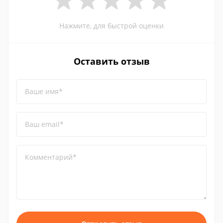
Нажмите, для быстрой оценки
Оставить отзыв
Ваше имя*
Ваш email*
Комментарий*