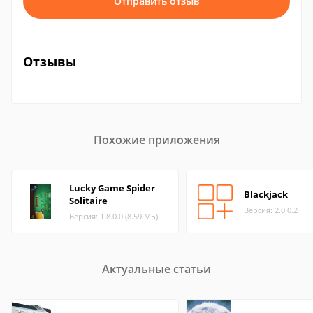
Отправить отзыв
Отзывы
Похожие приложения
Lucky Game Spider
Blackjack
Solitaire
Версия: 2.0.0.2
Версия: 1.8.0.0 (8.59 МБ)
Актуальные статьи