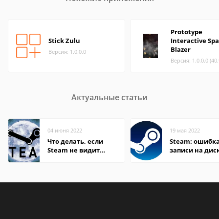
Prototype
Stick Zulu
Interactive Sp
Blazer
Версия: 1.0.0.0
Версия: 1.0.0.0 (40
Актуальные статьи
04 июня 2022
19 мая 2022
Что делать, если
Steam: ошибка
Steam не видит
записи на дис
установленную игру