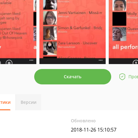
Скачать
Про
стики
Версии
Обновлено
2018-11-26 15:10:57