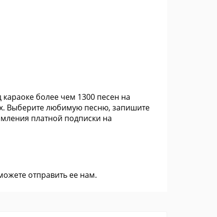
д караоке более чем 1300 песен на
ах. Выберите любимую песню, запишите
рмления платной подписки на
 можете
отправить ее нам
.