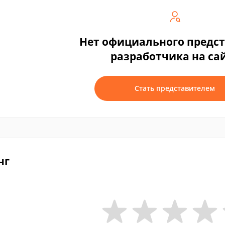
Нет официального предс
разработчика на са
Стать представителем
нг