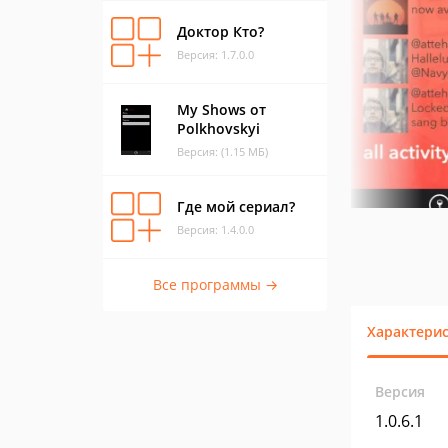
Доктор Кто?
Версия: 1.7.0.0
My Shows от
Polkhovskyi
Версия: (1.15 МБ)
Где мой сериал?
Версия: 1.4.0.0
Все программы →
Характери
Версия
1.0.6.1