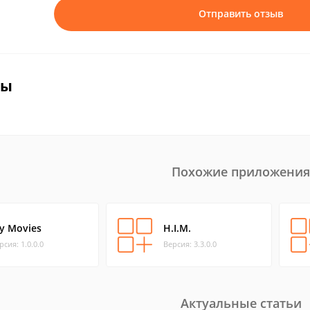
Отправить отзыв
вы
Похожие приложения
y Movies
H.I.M.
рсия: 1.0.0.0
Версия: 3.3.0.0
Актуальные статьи