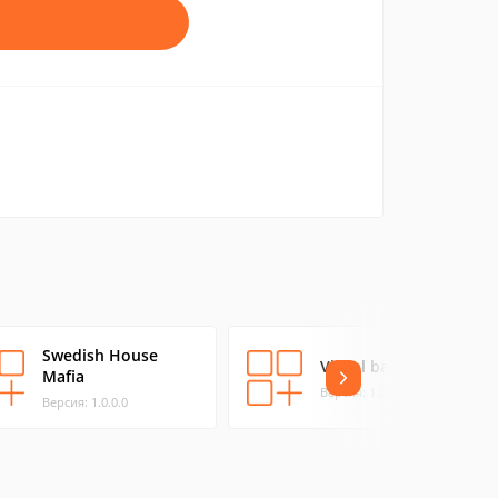
Swedish House
Visual bands
Mafia
Версия: 1.0.0.0
Версия: 1.0.0.0