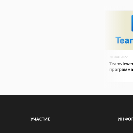
30 мая 2022
Teamviewer
программа
УЧАСТИЕ
ИНФО