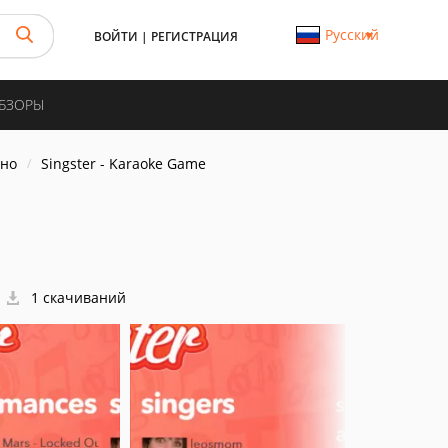
Русский
ВОЙТИ
|
РЕГИСТРАЦИЯ
ОБЗОРЫ
ино
Singster - Karaoke Game
1 скачиваний