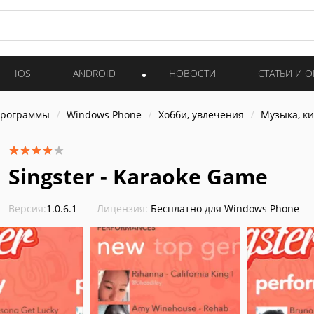
IOS
ANDROID
НОВОСТИ
СТАТЬИ И 
программы
Windows Phone
Хобби, увлечения
Музыка, к
Singster - Karaoke Game
Версия:
1.0.6.1
Лицензия:
Бесплатно для Windows Phone