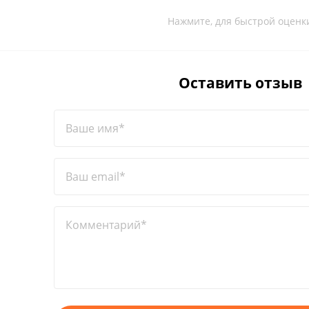
Нажмите, для быстрой оценк
Оставить отзыв
Ваше имя*
Ваш email*
Комментарий*