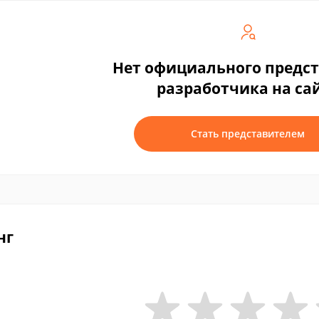
Нет официального предс
разработчика на са
Стать представителем
нг