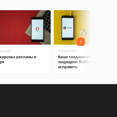
юня 2022
03 июня 2022
кировка рекламы в
Ваше соединение не
ре
защищено firefox: как
исправить