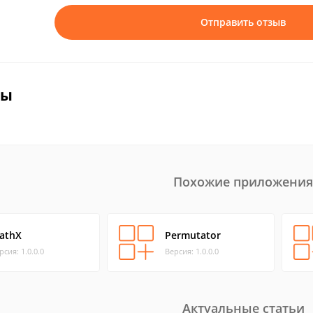
Отправить отзыв
вы
Похожие приложения
athX
Permutator
рсия: 1.0.0.0
Версия: 1.0.0.0
Актуальные статьи