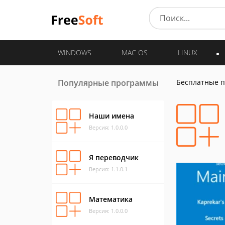
WINDOWS
MAC OS
LINUX
Популярные программы
Бесплатные 
Наши имена
Версия: 1.0.0.0
Я переводчик
Версия: 1.1.0.1
Математика
Версия: 1.0.0.0