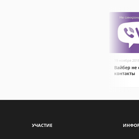
19 ноября 201
Вайбер не
контакты
УЧАСТИЕ
ИНФО