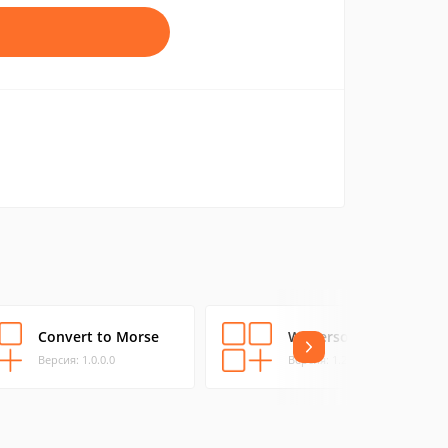
Convert to Morse
WPPersonality
Версия: 1.0.0.0
Версия: 1.2.0.0