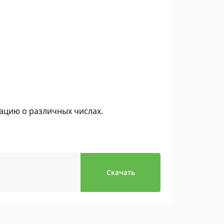
цию о различных числах.
Скачать