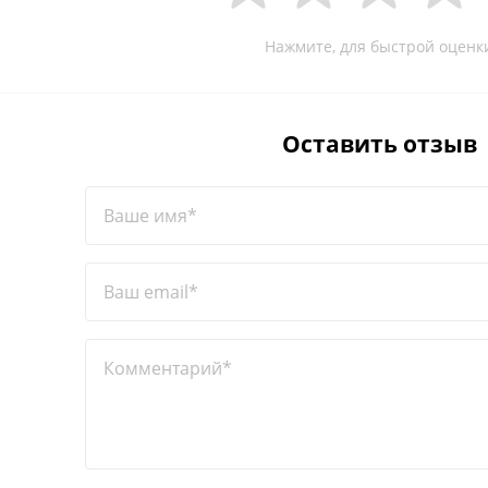
Нажмите, для быстрой оценк
Оставить отзыв
Ваше имя*
Ваш email*
Комментарий*