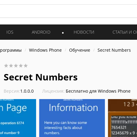
IOS
ANDROID
НОВОСТИ
СТАТЬИ И 
программы
Windows Phone
Обучение
Secret Numbers
Secret Numbers
Версия:
1.0.0.0
Лицензия:
Бесплатно для Windows Phone