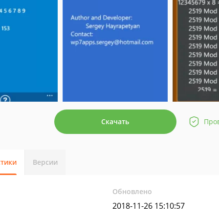
Скачать
Про
стики
Версии
Обновлено
2018-11-26 15:10:57