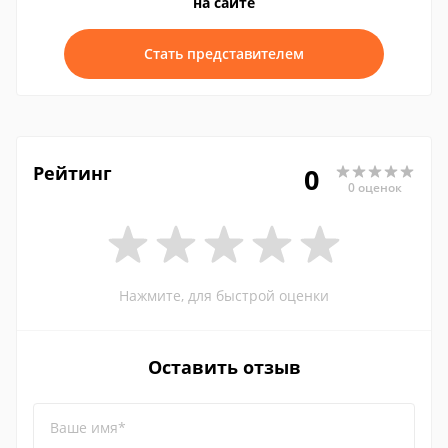
на сайте
Стать представителем
Рейтинг
0
0 оценок
Нажмите, для быстрой оценки
Оставить отзыв
Ваше имя*