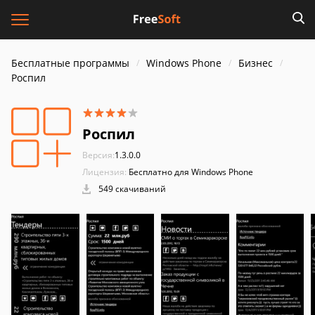
Бесплатные программы
Windows Phone
Бизнес
Роспил
Роспил
Версия:
1.3.0.0
Лицензия:
Бесплатно для Windows Phone
549 скачиваний