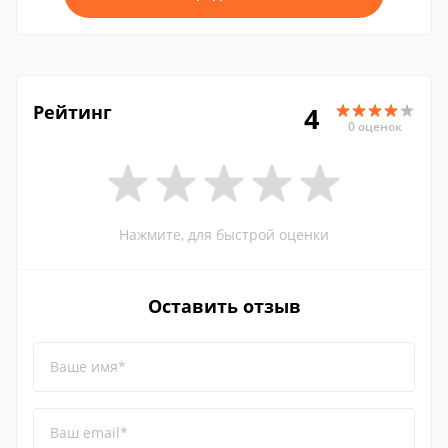
Рейтинг
4
0 оценок
Нажмите, для быстрой оценки
Оставить отзыв
Ваше имя*
Ваш email*