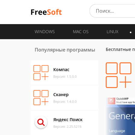
WINDOWS
MAC OS
LINUX
Популярные программы
Бесплатные 
Компас
Версия: 1.5.0.0
Сканер
Версия: 1.4.0.0
Яндекс Поиск
Версия: 2.25.5219.