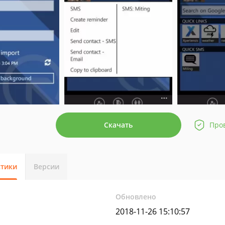
Скачать
Про
стики
Версии
Обновлено
2018-11-26 15:10:57