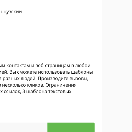
анцузский
ым контактам и веб-страницам в любой
ией. Вы сможете использовать шаблоны
ля разных людей. Производите вызовы,
в несколько кликов. Ограничения
х ссылок, 3 шаблона текстовых