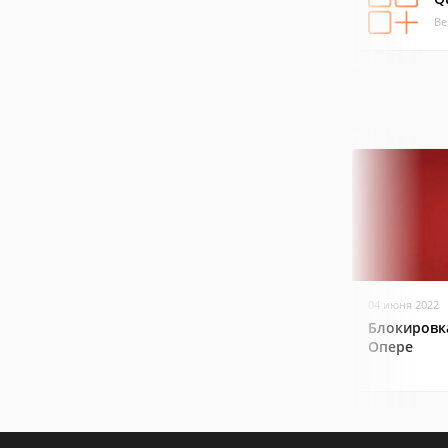
Ве
04 июня 2022
Блокировк
Опере