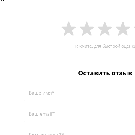
Нажмите, для быстрой оценк
Оставить отзыв
Ваше имя*
Ваш email*