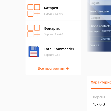
Батарея
Версия: 1.3.6.0
Фонарик
Версия: 1.4.4.0
Total Commander
Версия: 2.51
Все программы →
Характери
Версия
1.7.0.0