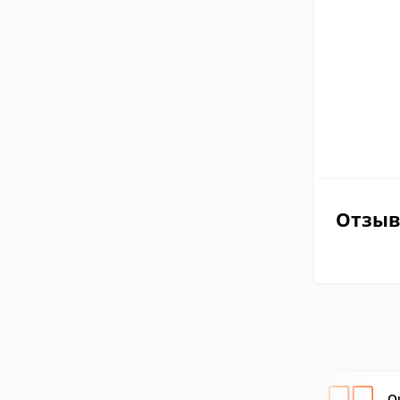
Отзы
Qu