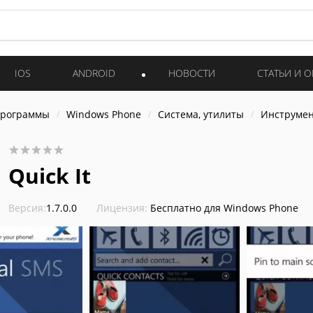
IOS
ANDROID
НОВОСТИ
СТАТЬИ И 
программы
Windows Phone
Система, утилиты
Инструме
Quick It
Версия:
1.7.0.0
Лицензия:
Бесплатно для Windows Phone