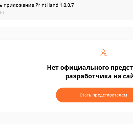
ь приложение PrintHand
1.0.0.7
Б)
Нет официального предс
разработчика на са
Стать представителем