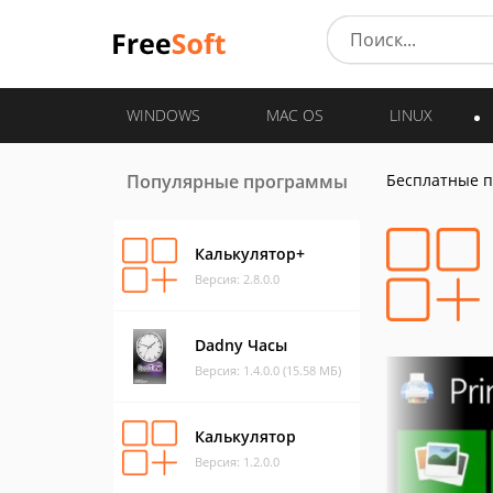
WINDOWS
MAC OS
LINUX
Популярные программы
Бесплатные 
Калькулятор+
Версия: 2.8.0.0
Dadny Часы
Версия: 1.4.0.0 (15.58 МБ)
Калькулятор
Версия: 1.2.0.0