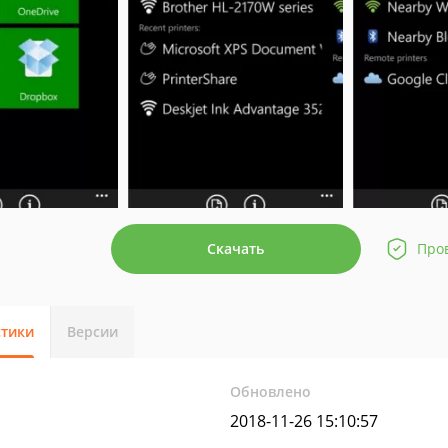
Скачать
Про
стики
Версии
Обновлено
2018-11-26 15:10:57