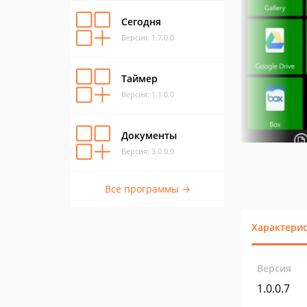
Сегодня
Версия: 1.7.0.0
Таймер
Версия: 1.1.0.0
Документы
Версия: 3.0.0.0
Все программы →
Характери
Версия
1.0.0.7