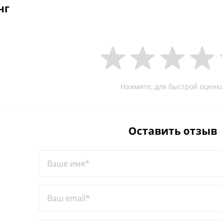
нг
Нажмите, для быстрой оценк
Оставить отзыв
Ваше имя*
Ваш email*