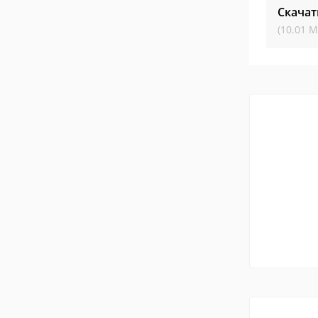
Скачат
(10.01 М