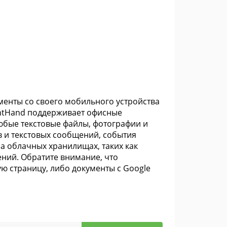
менты со своего мобильного устройства
rintHand поддерживает офисные
 любые текстовые файлы, фотографии и
в и текстовых сообщений, события
а облачных хранилищах, таких как
ений. Обратите внимание, что
ю страницу, либо документы с Google