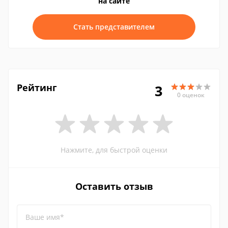
на сайте
Стать представителем
Рейтинг
3
0 оценок
Нажмите, для быстрой оценки
Оставить отзыв
Ваше имя*