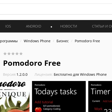
IOS
ANDROID
НОВОСТИ
СТАТЬИ И 
программы
Windows Phone
Бизнес
Pomodoro Free
Pomodoro Free
Версия:
1.2.0.0
Лицензия:
Бесплатно для Windows Phone