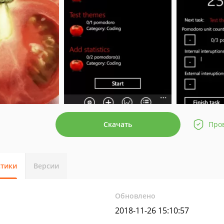
Скачать
Про
стики
Версии
Обновлено
2018-11-26 15:10:57