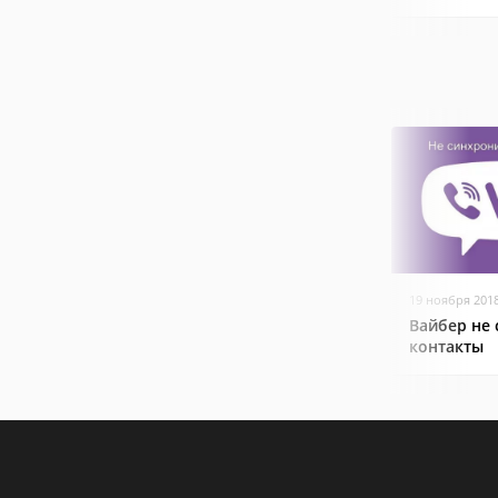
19 ноября 201
Вайбер не
контакты