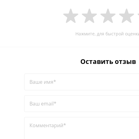
Нажмите, для быстрой оценк
Оставить отзыв
Ваше имя*
Ваш email*
Комментарий*