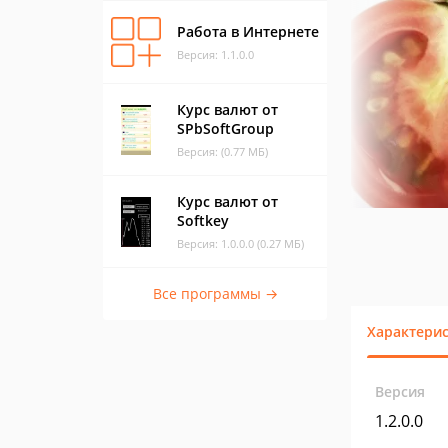
Работа в Интернете
Версия: 1.1.0.0
Курс валют от
SPbSoftGroup
Версия: (0.77 МБ)
Курс валют от
Softkey
Версия: 1.0.0.0 (0.27 МБ)
Все программы →
Характери
Версия
1.2.0.0