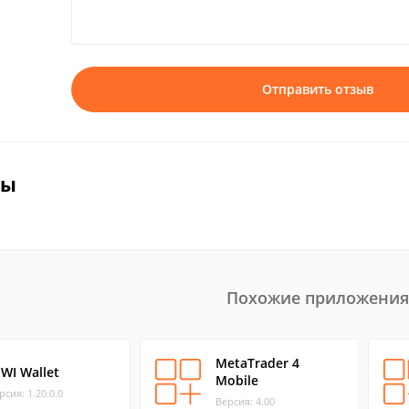
Отправить отзыв
вы
Похожие приложения
MetaTrader 4
IWI Wallet
Mobile
рсия: 1.20.0.0
Версия: 4.00