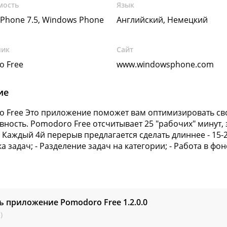
мость
Язык
Phone 7.5, Windows Phone
Английский, Немецкий
чик
Сайт
o Free
www.windowsphone.com
ие
 Free Это приложение поможет вам оптимизировать св
вность. Pomodoro Free отсчитывает 25 "рабочих" минут, 
 Каждый 4й перерыв предлагается сделать длиннее - 15-2
ка задач; - Разделение задач на категории; - Работа в ф
ь приложение Pomodoro Free
1.2.0.0
)