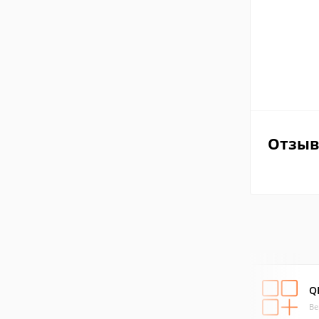
Отзы
Q
Ве