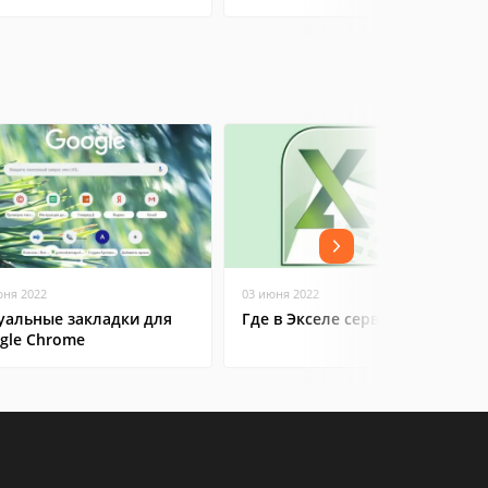
юня 2022
03 июня 2022
уальные закладки для
Где в Экселе сервис
gle Chrome