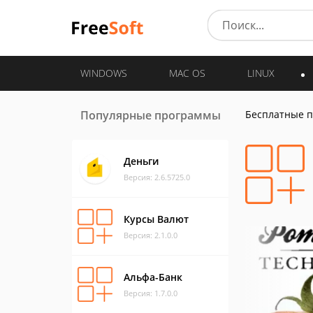
WINDOWS
MAC OS
LINUX
Популярные программы
Бесплатные 
Деньги
Версия: 2.6.5725.0
Курсы Валют
Версия: 2.1.0.0
Альфа-Банк
Версия: 1.7.0.0