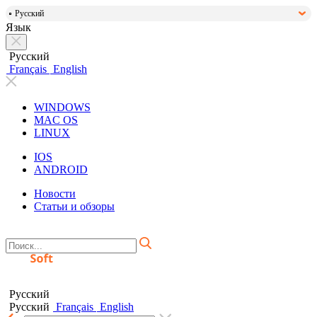
Русский
Язык
Русский
Français
English
WINDOWS
MAC OS
LINUX
IOS
ANDROID
Новости
Статьи и обзоры
Русский
Русский
Français
English