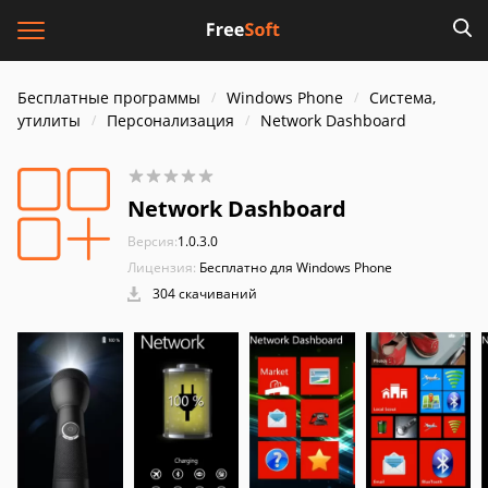
Бесплатные программы
Windows Phone
Система,
утилиты
Персонализация
Network Dashboard
Network Dashboard
Версия:
1.0.3.0
Лицензия:
Бесплатно для Windows Phone
304 скачиваний