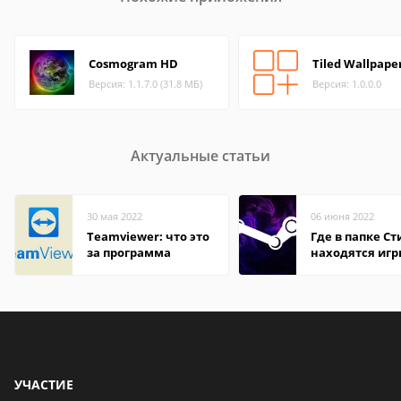
Cosmogram HD
Tiled Wallpape
Версия: 1.1.7.0 (31.8 МБ)
Версия: 1.0.0.0
Актуальные статьи
30 мая 2022
06 июня 2022
Teamviewer: что это
Где в папке С
за программа
находятся иг
УЧАСТИЕ