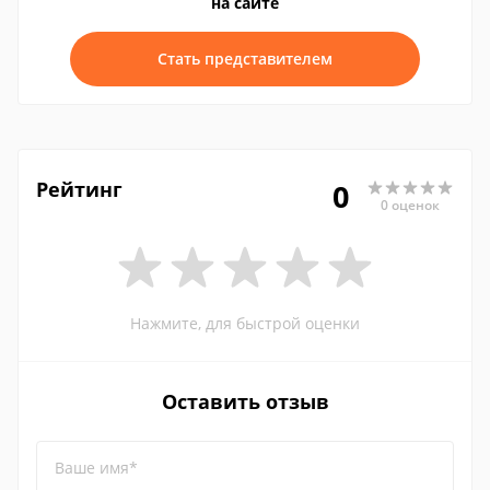
на сайте
Стать представителем
Рейтинг
0
0 оценок
Нажмите, для быстрой оценки
Оставить отзыв
Ваше имя*