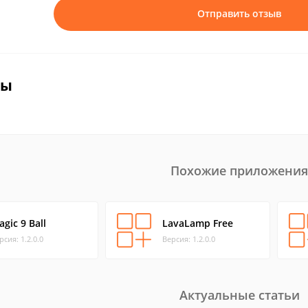
Отправить отзыв
вы
Похожие приложения
gic 9 Ball
LavaLamp Free
рсия: 1.2.0.0
Версия: 1.2.0.0
Актуальные статьи