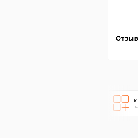
Отзы
Ma
Ве