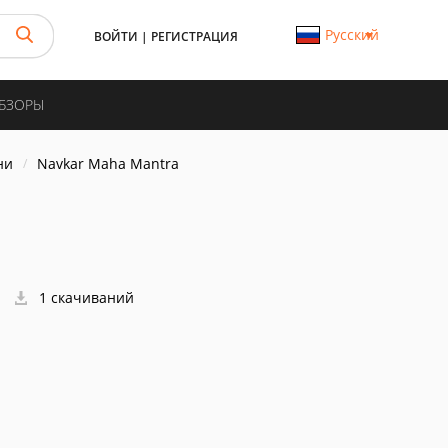
Русский
ВОЙТИ
|
РЕГИСТРАЦИЯ
ОБЗОРЫ
ни
Navkar Maha Mantra
1 скачиваний