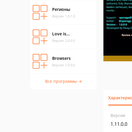
Регионы
Версия: 1.0.1.0
Love is...
Версия: 2.0.0.0
Browsers
Версия: 1.0.0.0
Все программы →
Характери
Версия
1.11.0.0