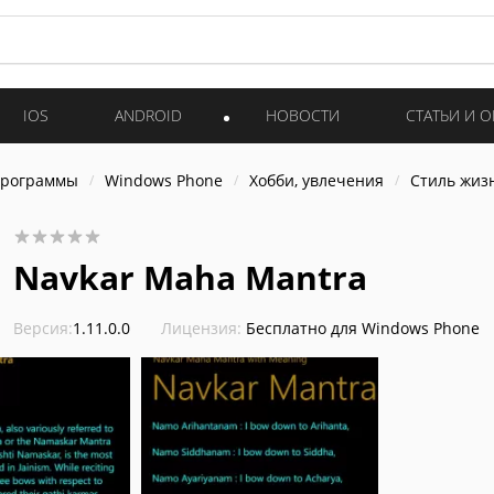
IOS
ANDROID
НОВОСТИ
СТАТЬИ И 
программы
Windows Phone
Хобби, увлечения
Стиль жиз
Navkar Maha Mantra
Версия:
1.11.0.0
Лицензия:
Бесплатно для Windows Phone