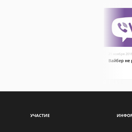
21 ноября 201
Вайбер не 
УЧАСТИЕ
ИНФО