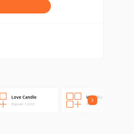
Love Candle
Worship Of God
Версия: 1.0.0.0
Версия: 1.4.0.0