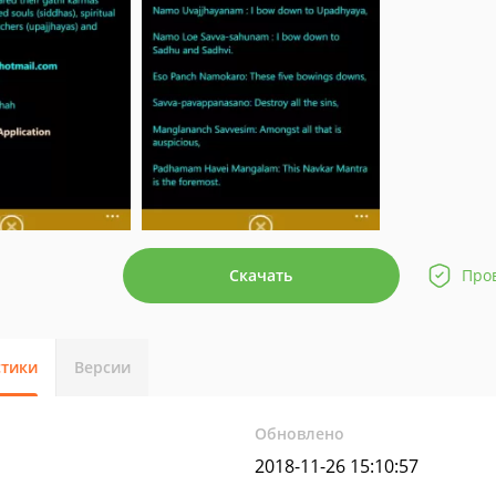
Скачать
Про
стики
Версии
Обновлено
2018-11-26 15:10:57