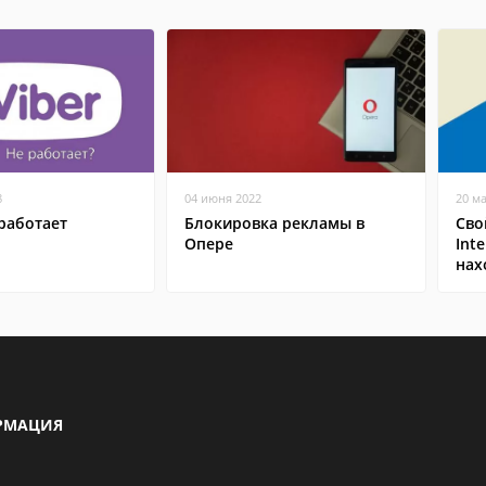
8
04 июня 2022
20 м
работает
Блокировка рекламы в
Сво
Опере
Inte
нах
РМАЦИЯ