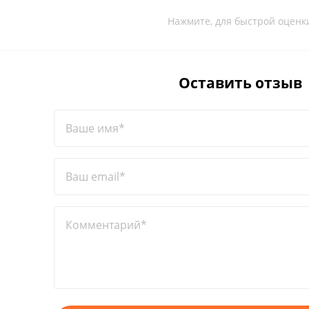
Нажмите, для быстрой оценк
Оставить отзыв
Ваше имя*
Ваш email*
Комментарий*