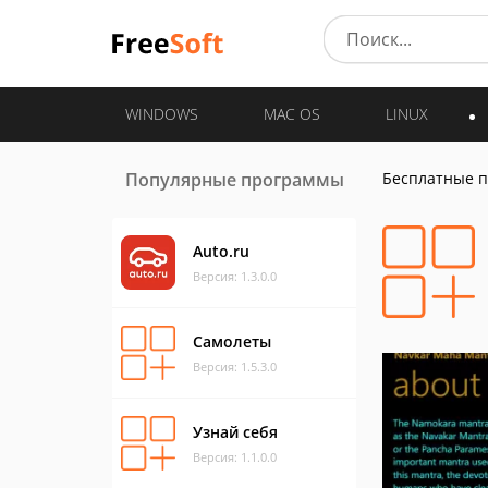
WINDOWS
MAC OS
LINUX
Популярные программы
Бесплатные 
Auto.ru
Версия: 1.3.0.0
Самолеты
Версия: 1.5.3.0
Узнай себя
Версия: 1.1.0.0