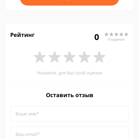
Рейтинг
0
0 оценок
Нажмите, для быстрой оценки
Оставить отзыв
Ваше имя*
Ваш email*