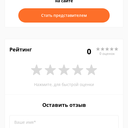
на сайте
Стать представителем
Рейтинг
0
0 оценок
Нажмите, для быстрой оценки
Оставить отзыв
Ваше имя*