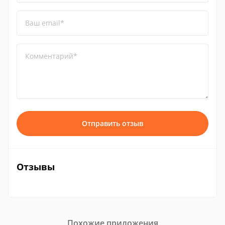
Ваш email*
Комментарий*
Отправить отзыв
Отзывы
Похожие приложения