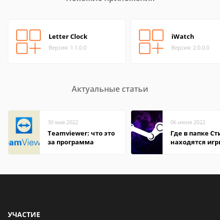
Letter Clock
iWatch
Версия: 1.1.0.0
Версия: 2.0.0.0
Актуальные статьи
30 мая 2022
06 июня 2022
Teamviewer: что это
Где в папке С
за программа
находятся иг
УЧАСТИЕ