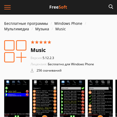
Бесплатные программы
Windows Phone
Мультимедиа
Музыка
Music
Music
Версия:
5.12.2.3
Лицензия:
Бесплатно для Windows Phone
256 скачиваний