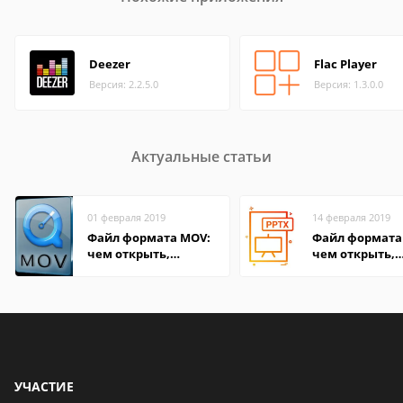
Deezer
Flac Player
Версия: 2.2.5.0
Версия: 1.3.0.0
Актуальные статьи
01 февраля 2019
14 февраля 2019
Файл формата MOV:
Файл формата 
чем открыть,
чем открыть,
описание,
описание,
особенности
особенности
УЧАСТИЕ