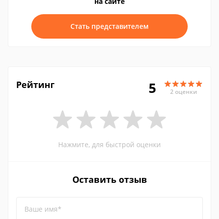
на сайте
Стать представителем
Рейтинг
5
2 оценки
Нажмите, для быстрой оценки
Оставить отзыв
Ваше имя*