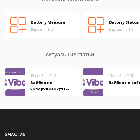
Battery Measure
Battery Status
Версия: 1.1.5.1
Версия: 1.5.1.8
Актуальные статьи
19 ноября 2018
21 ноября 2018
Вайбер не
Вайбер не раб
синхронизирует
контакты
УЧАСТИЕ