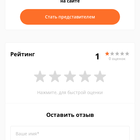
на сайте
Стать представителем
Рейтинг
1
0 оценок
Нажмите, для быстрой оценки
Оставить отзыв
Ваше имя*