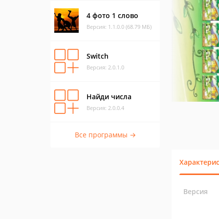
4 фото 1 слово
Версия: 1.1.0.0 (68.79 МБ)
Switch
Версия: 2.0.1.0
Найди числа
Версия: 2.0.0.4
Все программы →
Характери
Версия