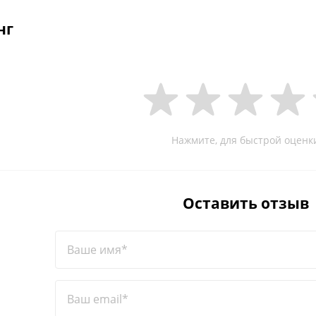
нг
Нажмите, для быстрой оценк
Оставить отзыв
Ваше имя*
Ваш email*