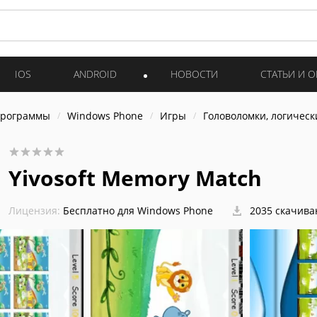
IOS
ANDROID
НОВОСТИ
СТАТЬИ И 
программы
Windows Phone
Игры
Головоломки, логическ
Yivosoft Memory Match
Лицензия:
Бесплатно для Windows Phone
2035 скачива