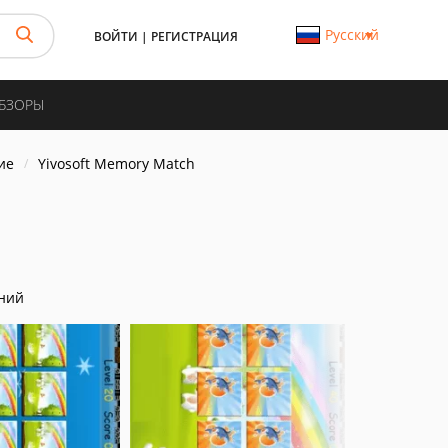
Русский
ВОЙТИ
|
РЕГИСТРАЦИЯ
ОБЗОРЫ
ие
Yivosoft Memory Match
ний