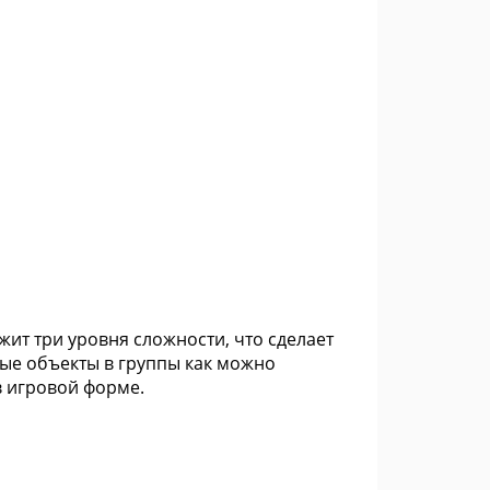
жит три уровня сложности, что сделает
вые объекты в группы как можно
в игровой форме.