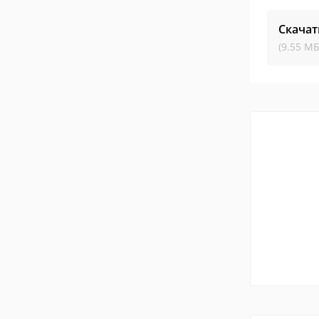
Скачат
(9.55 МБ