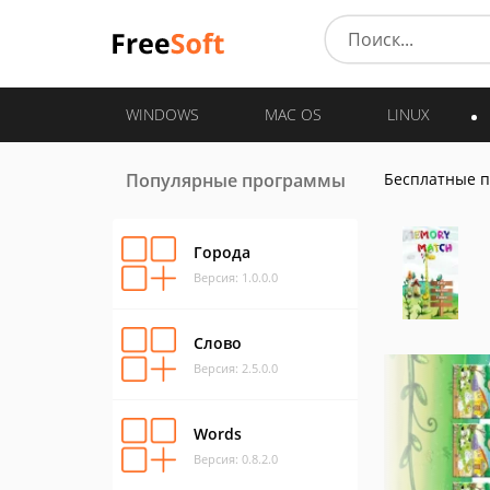
WINDOWS
MAC OS
LINUX
Популярные программы
Бесплатные 
Города
Версия: 1.0.0.0
Слово
Версия: 2.5.0.0
Words
Версия: 0.8.2.0