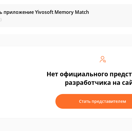
ь приложение Yivosoft Memory Match
)
Нет официального предс
разработчика на са
Стать представителем