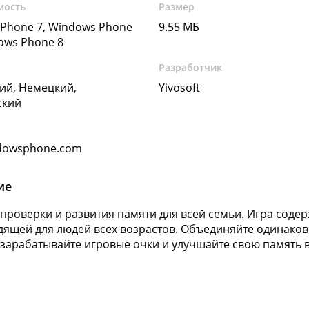
мость
Размер
Phone 7, Windows Phone
9.55 МБ
dows Phone 8
Разработчик
ий, Немецкий,
Yivosoft
ский
dowsphone.com
ие
 проверки и развития памяти для всей семьи. Игра содер
дящей для людей всех возрастов. Объединяйте одинако
 зарабатывайте игровые очки и улучшайте свою память 