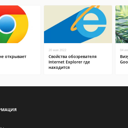
20 мая 2022
04 и
не открывает
Свойства обозревателя
Виз
Internet Explorer где
Goo
находится
РМАЦИЯ