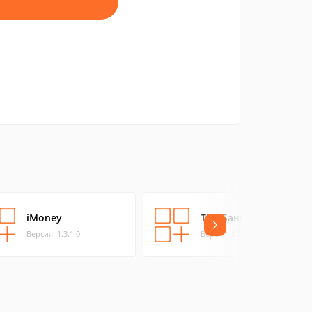
iMoney
ТКС Банк
Версия: 1.3.1.0
Версия: 1.5.3.0