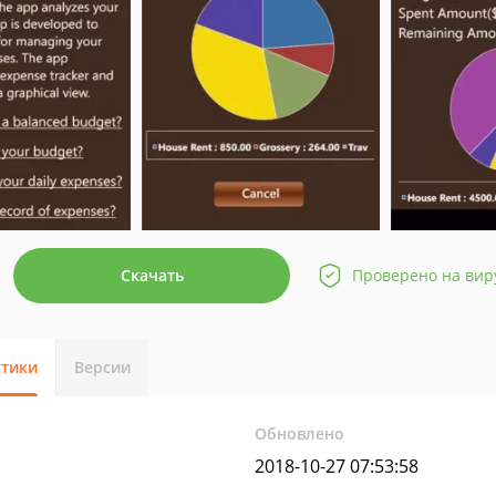
Скачать
Проверено на вир
стики
Версии
Обновлено
2018-10-27 07:53:58