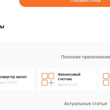
Отправить отзыв
вы
Похожие приложения
Финансовый
онвертер валют
счетчик
рсия: 1.0.70.5
Версия: 2.2.3.0
Актуальные статьи