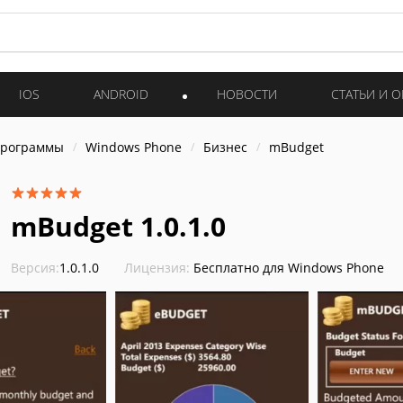
IOS
ANDROID
НОВОСТИ
СТАТЬИ И 
программы
Windows Phone
Бизнес
mBudget
mBudget 1.0.1.0
Версия:
1.0.1.0
Лицензия:
Бесплатно для Windows Phone