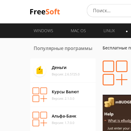
WINDOWS
MAC OS
LINUX
Популярные программы
Бесплатные 
Деньги
Версия: 2.6.5725.0
Курсы Валют
Версия: 2.1.0.0
Альфа-Банк
Версия: 1.7.0.0