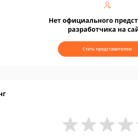
Нет официального предс
разработчика на са
Стать представителем
нг