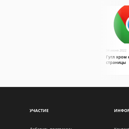
04 июня 2022
Гугл хром 
страницы
УЧАСТИЕ
ИНФО