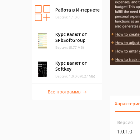
Работа в Интернете
Версия: 1.1.0.0
Курс валют от
SPbSoftGroup
Версия: (0.77 МБ)
Курс валют от
Softkey
Версия: 1.0.0.0 (0.27 МБ)
Все программы →
Характери
Версия
1.0.1.0