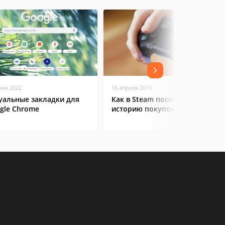
юня 2022
15 апреля 2019
уальные закладки для
Как в Steam посмотреть
gle Chrome
историю покупок