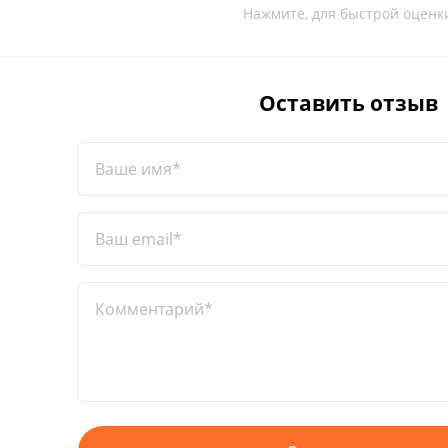
Нажмите, для быстрой оценк
Оставить отзыв
Ваше имя*
Ваш email*
Комментарий*