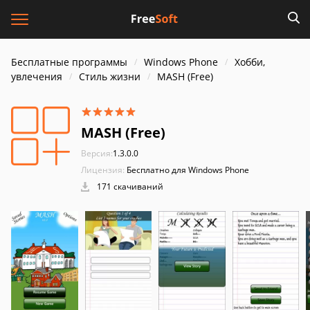
Бесплатные программы
Windows Phone
Хобби,
увлечения
Стиль жизни
MASH (Free)
MASH (Free)
Версия:
1.3.0.0
Лицензия:
Бесплатно для Windows Phone
171 скачиваний