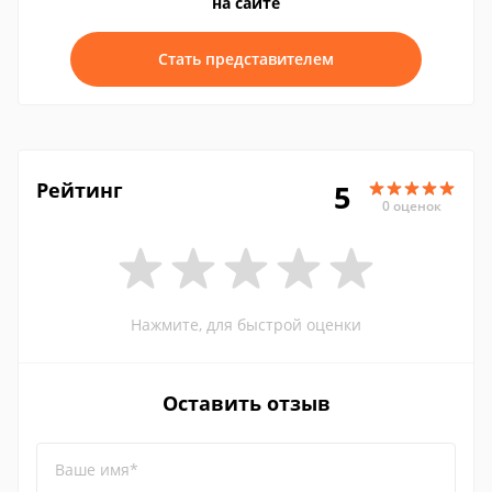
на сайте
Стать представителем
Рейтинг
5
0 оценок
Нажмите, для быстрой оценки
Оставить отзыв
Ваше имя*