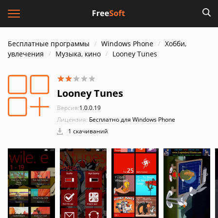
Бесплатные программы
Windows Phone
Хобби,
увлечения
Музыка, кино
Looney Tunes
Looney Tunes
Версия:
1.0.0.19
Лицензия:
Бесплатно для Windows Phone
1 скачиваний