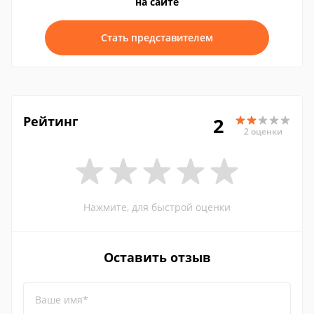
на сайте
Стать представителем
Рейтинг
2
2 оценки
Нажмите, для быстрой оценки
Оставить отзыв
Ваше имя*