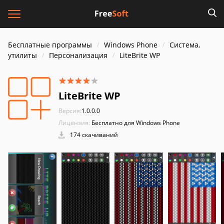
Бесплатные программы
Windows Phone
Система,
утилиты
Персонализация
LiteBrite WP
LiteBrite WP
Версия:
1.0.0.0
Лицензия:
Бесплатно для Windows Phone
174 скачиваний