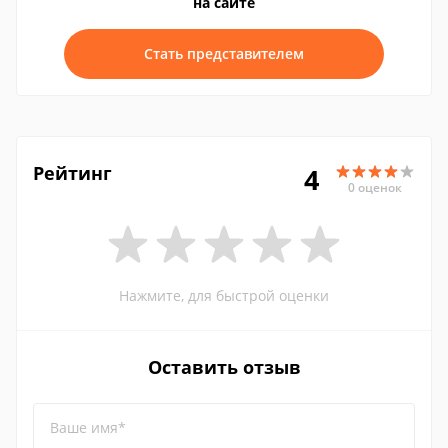
на сайте
Стать представителем
Рейтинг
4
0 оценок
Нажмите, для быстрой оценки
Оставить отзыв
Ваше имя*