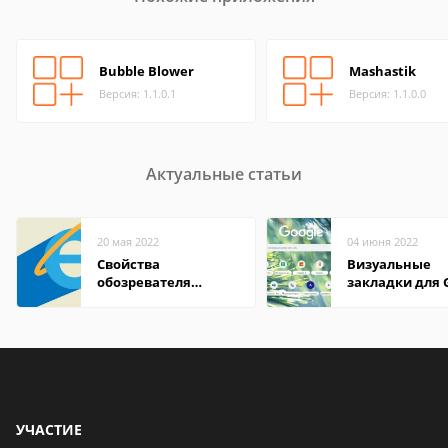
Bubble Blower
Mashastik
Версия: 1.1.0.1
Версия: 1.1.0.0
Актуальные статьи
20 мая 2022
04 июня 2022
Свойства
Визуальные
обозревателя
закладки для 
Internet Explorer где
Chrome
находится
УЧАСТИЕ