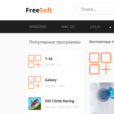
WINDOWS
MAC OS
LINUX
Популярные программы
Бесплатные 
Т-34
Версия: 1.3
Galaxy
Версия: 1.0.0.0
Hill Climb Racing
Версия: 1.23.0.0 (24.7 МБ)