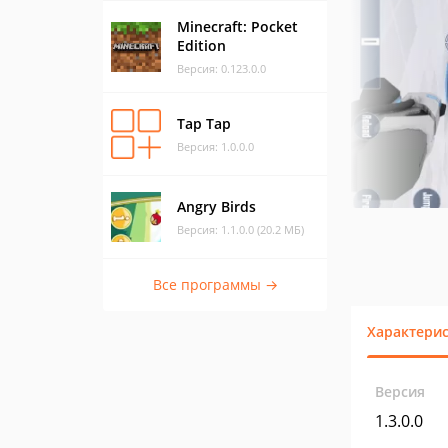
Minecraft: Pocket
Edition
Версия: 0.123.0.0
Tap Tap
Версия: 1.0.0.0
Angry Birds
Версия: 1.1.0.0 (20.2 МБ)
Все программы →
Характери
Версия
1.3.0.0