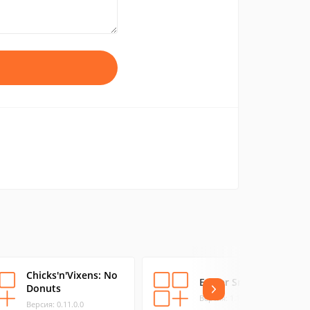
Chicks'n'Vixens: No
Easter Smash
Donuts
Версия: 1.1.0.0
Версия: 0.11.0.0