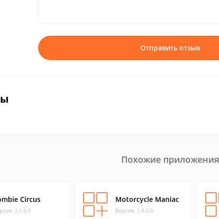
Отправить отзыв
вы
Похожие приложения
ombie Circus
Motorcycle Maniac
рсия: 2.1.0.0
Версия: 1.8.0.0