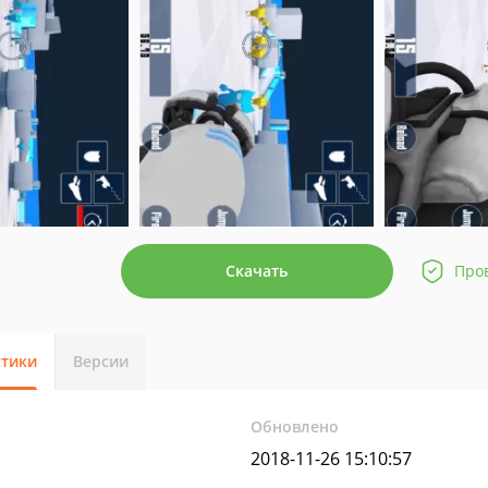
Скачать
Про
стики
Версии
Обновлено
2018-11-26 15:10:57