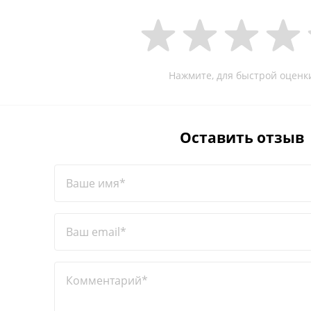
Нажмите, для быстрой оценк
Оставить отзыв
Ваше имя*
Ваш email*
Комментарий*