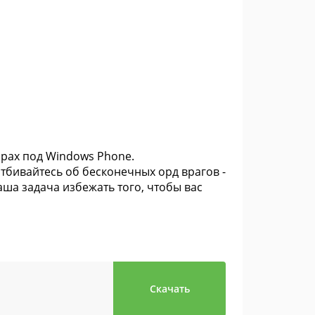
орах под Windows Phone.
 отбивайтесь об бесконечных орд врагов -
ваша задача избежать того, чтобы вас
Скачать