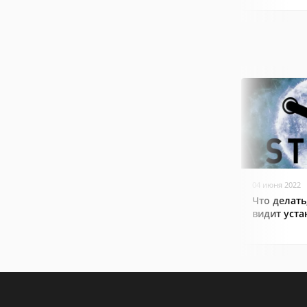
04 июня 2022
Что делать
видит уст