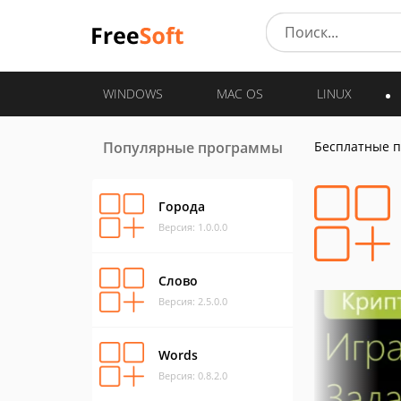
WINDOWS
MAC OS
LINUX
Популярные программы
Бесплатные 
Города
Версия: 1.0.0.0
Слово
Версия: 2.5.0.0
Words
Версия: 0.8.2.0