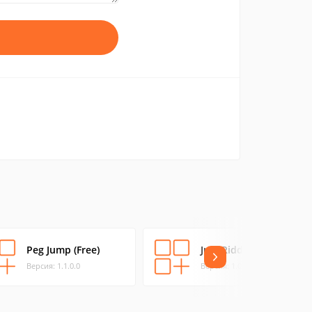
Peg Jump (Free)
Just Riddles
Версия: 1.1.0.0
Версия: 1.0.0.0