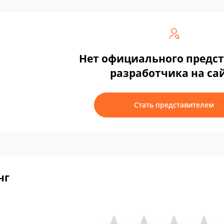
Нет официального предс
разработчика на са
Стать представителем
нг