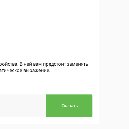
ойства. В ней вам предстоит заменять
атическое выражение.
Скачать