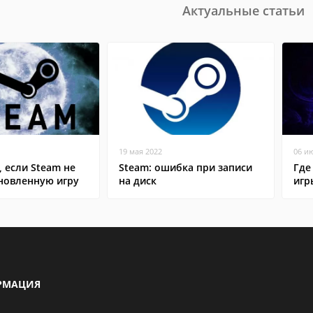
Актуальные статьи
19 мая 2022
06 и
, если Steam не
Steam: ошибка при записи
Где
ановленную игру
на диск
игр
РМАЦИЯ