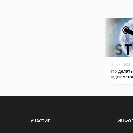
04 июня 2022
Что делать
видит уст
УЧАСТИЕ
ИНФО