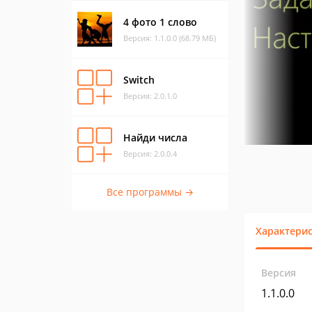
4 фото 1 слово
Версия: 1.1.0.0 (68.79 МБ)
Switch
Версия: 2.0.1.0
Найди числа
Версия: 2.0.0.4
Все программы →
Характери
Версия
1.1.0.0