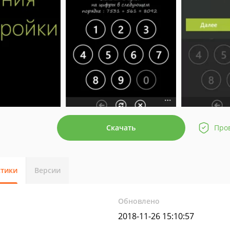
Скачать
Про
стики
Версии
Обновлено
2018-11-26 15:10:57