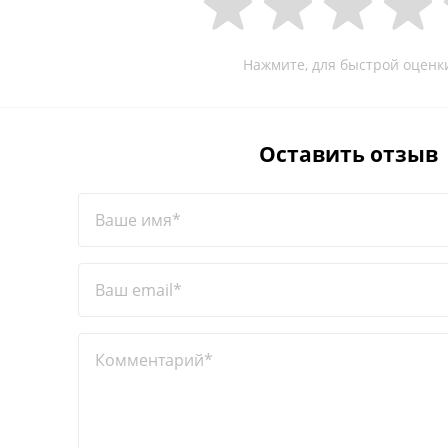
Нажмите, для быстрой оценк
Оставить отзыв
Ваше имя*
Ваш email*
Комментарий*