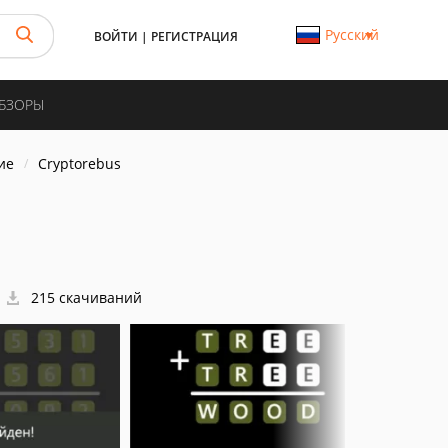
Русский
ВОЙТИ
|
РЕГИСТРАЦИЯ
ОБЗОРЫ
ие
Cryptorebus
215 скачиваний