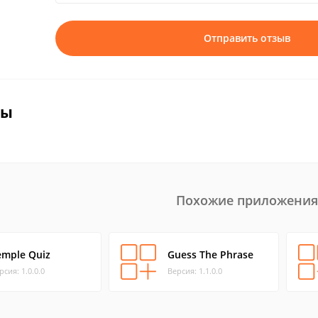
Отправить отзыв
вы
Похожие приложения
emple Quiz
Guess The Phrase
рсия: 1.0.0.0
Версия: 1.1.0.0