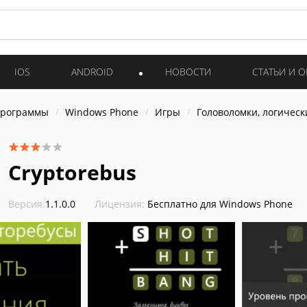
IOS
ANDROID
НОВОСТИ
СТАТЬИ И 
программы
Windows Phone
Игры
Головоломки, логическ
Cryptorebus
Версия:
1.1.0.0
Лицензия:
Бесплатно для Windows Phone