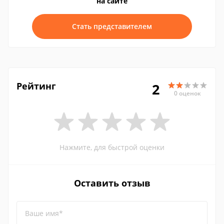
на сайте
Стать представителем
Рейтинг
2
0 оценок
Нажмите, для быстрой оценки
Оставить отзыв
Ваше имя*