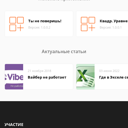
Ты не поверишь!
Квадр. Уравн
Версия: 1.0.0.2
Версия: 1.0.0.1
Актуальные статьи
21 ноября 2018
03 июня 2022
Вайбер не работает
Где в Экселе с
УЧАСТИЕ