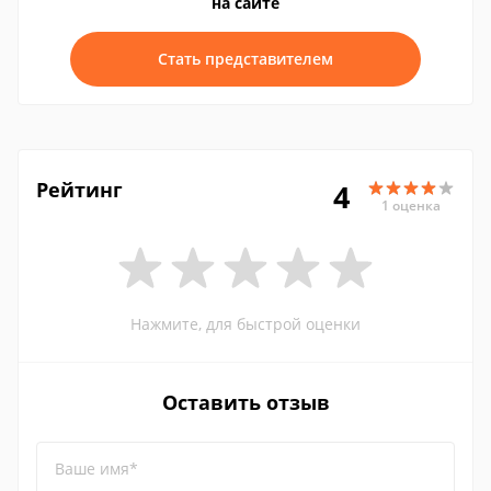
на сайте
Стать представителем
Рейтинг
4
1 оценка
Нажмите, для быстрой оценки
Оставить отзыв
Ваше имя*