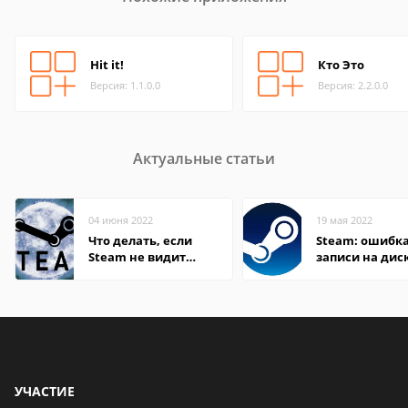
Hit it!
Кто Это
Версия: 1.1.0.0
Версия: 2.2.0.0
Актуальные статьи
04 июня 2022
19 мая 2022
Что делать, если
Steam: ошибка
Steam не видит
записи на дис
установленную игру
УЧАСТИЕ