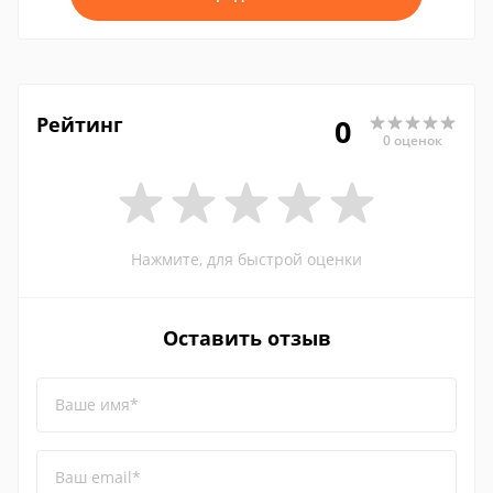
Рейтинг
0
0 оценок
Нажмите, для быстрой оценки
Оставить отзыв
Ваше имя*
Ваш email*