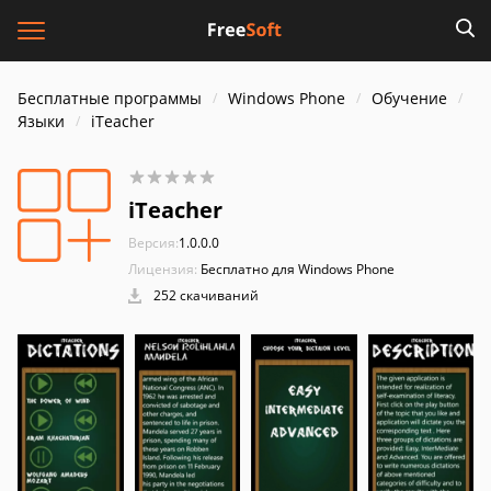
Бесплатные программы
Windows Phone
Обучение
Языки
iTeacher
iTeacher
Версия:
1.0.0.0
Лицензия:
Бесплатно для Windows Phone
252 скачиваний